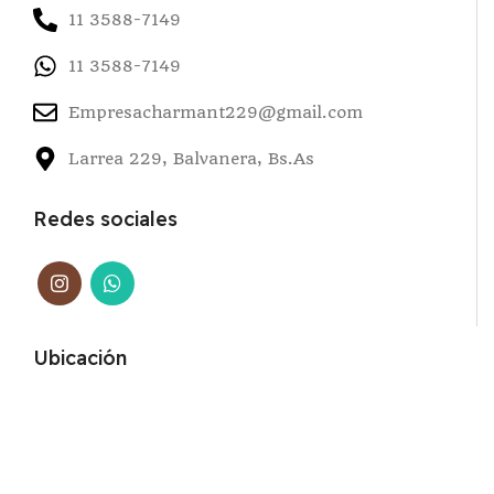
11 3588-7149
11 3588-7149
Empresacharmant229@gmail.com
Larrea 229, Balvanera, Bs.As
Redes sociales
Ubicación