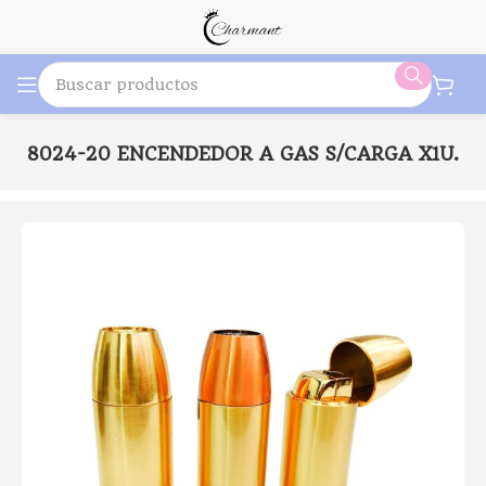
C-18024-20 ENCENDEDOR A GAS S/CARGA X1U.