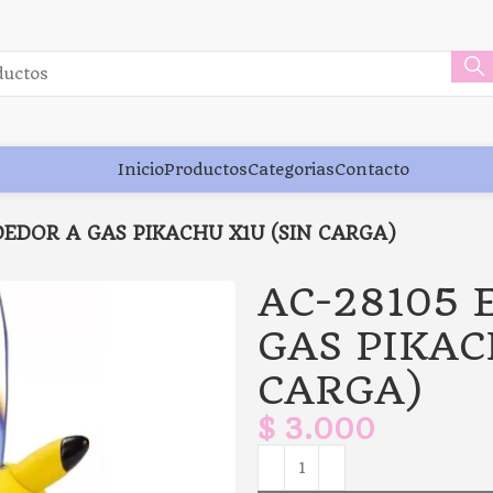
Inicio
Productos
Categorias
Contacto
EDOR A GAS PIKACHU X1U (SIN CARGA)
AC-28105
GAS PIKAC
CARGA)
$
3.000