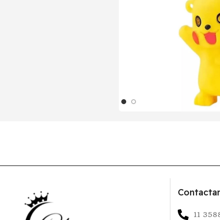
Contacta
11 358