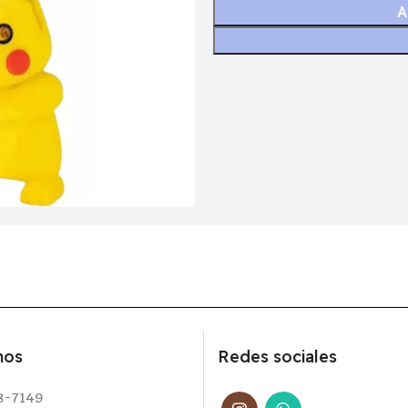
A
nos
Redes sociales
8-7149