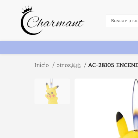
Inicio
otros其他
AC-28105 ENCEND