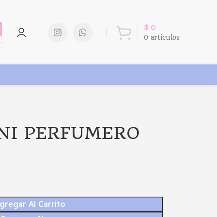
$
0
0
articulos
INI PERFUMERO
gregar Al Carrito