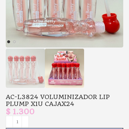
AC-L3824 VOLUMINIZADOR LIP
PLUMP X1U CAJAX24
$
1.300