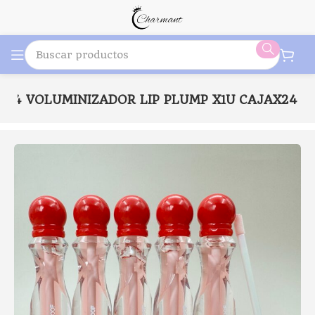
824 VOLUMINIZADOR LIP PLUMP X1U CAJAX24