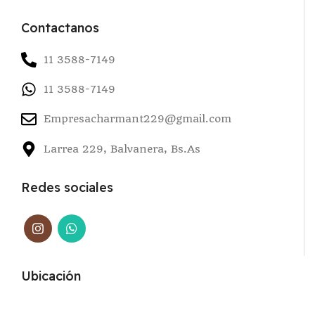
Contactanos
11 3588-7149
11 3588-7149
Empresacharmant229@gmail.com
Larrea 229, Balvanera, Bs.As
Redes sociales
Ubicación