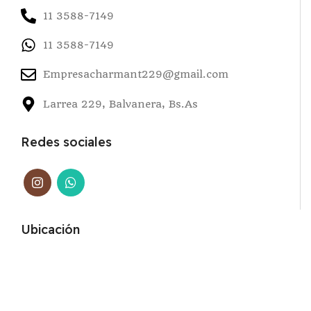
11 3588-7149
11 3588-7149
Empresacharmant229@gmail.com
Larrea 229, Balvanera, Bs.As
Redes sociales
Ubicación