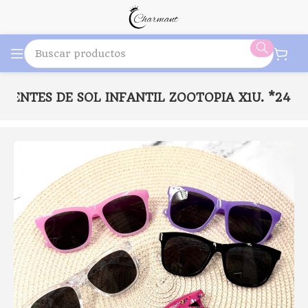
1 LENTES DE SOL INFANTIL ZOOTOPIA X1U. *24