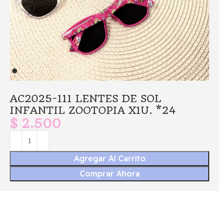
AC2025-111 LENTES DE SOL
INFANTIL ZOOTOPIA X1U. *24
$
2.500
Agregar Al Carrito
Comprar Ahora