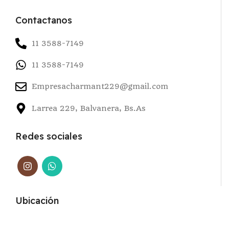
Contactanos
11 3588-7149
11 3588-7149
Empresacharmant229@gmail.com
Larrea 229, Balvanera, Bs.As
Redes sociales
Ubicación