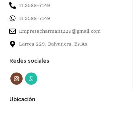
11 3588-7149
11 3588-7149
Empresacharmant229@gmail.com
Larrea 229, Balvanera, Bs.As
Redes sociales
Ubicación