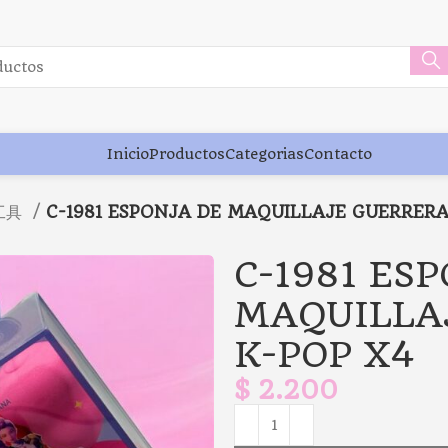
Inicio
Productos
Categorias
Contacto
妆工具
C-1981 ESPONJA DE MAQUILLAJE GUERRERA
C-1981 ES
MAQUILLA
K-POP X4
$
2.200