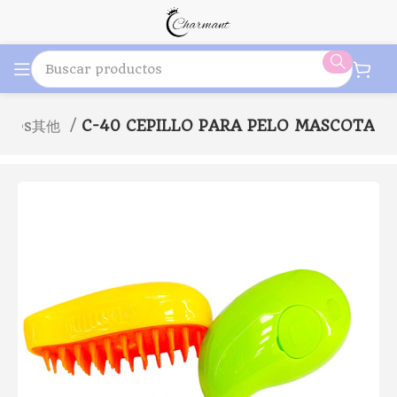
otros其他
C-40 CEPILLO PARA PELO MASCOTA