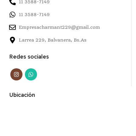
11 3588-7149
11 3588-7149
Empresacharmant229@gmail.com
Larrea 229, Balvanera, Bs.As
Redes sociales
Ubicación