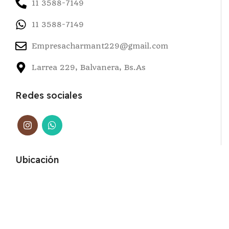
11 3588-7149
11 3588-7149
Empresacharmant229@gmail.com
Larrea 229, Balvanera, Bs.As
Redes sociales
Ubicación