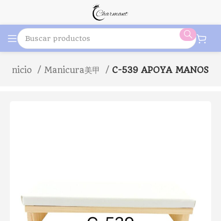
Inicio
Manicura美甲
C-539 APOYA MANOS