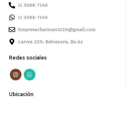
11 3588-7149
11 3588-7149
Empresacharmant229@gmail.com
Larrea 229, Balvanera, Bs.As
Redes sociales
Ubicación