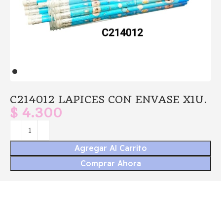
C214012 LAPICES CON ENVASE X1U.
$
4.300
Agregar Al Carrito
Comprar Ahora