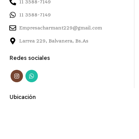
11 3588-7149
11 3588-7149
Empresacharmant229@gmail.com
Larrea 229, Balvanera, Bs.As
Redes sociales
Ubicación