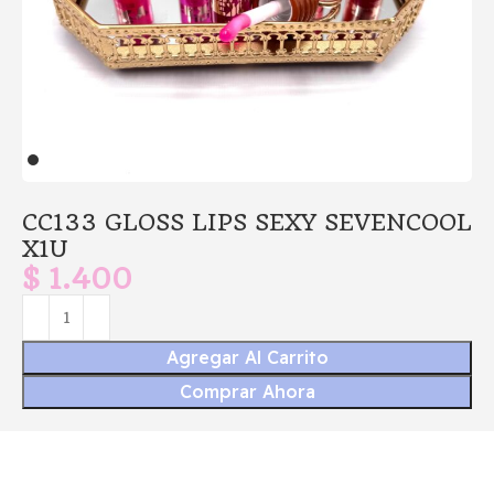
CC133 GLOSS LIPS SEXY SEVENCOOL
X1U
$
1.400
Agregar Al Carrito
Comprar Ahora