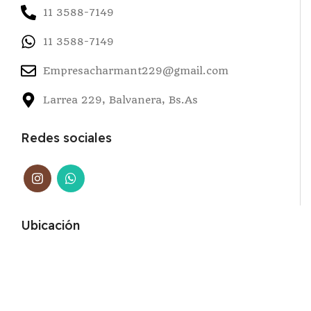
11 3588-7149
11 3588-7149
Empresacharmant229@gmail.com
Larrea 229, Balvanera, Bs.As
Redes sociales
Ubicación