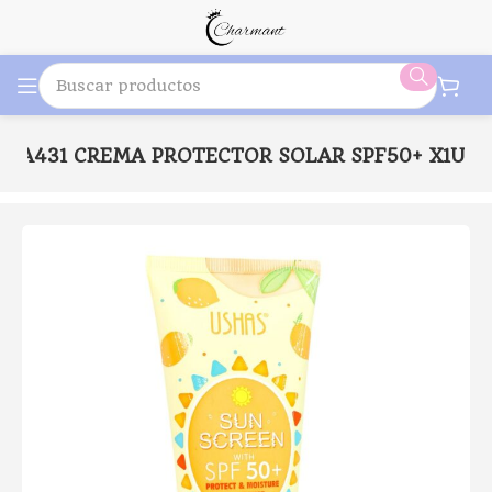
HA431 CREMA PROTECTOR SOLAR SPF50+ X1U