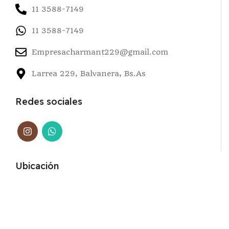
11 3588-7149
11 3588-7149
Empresacharmant229@gmail.com
Larrea 229, Balvanera, Bs.As
Redes sociales
Ubicación