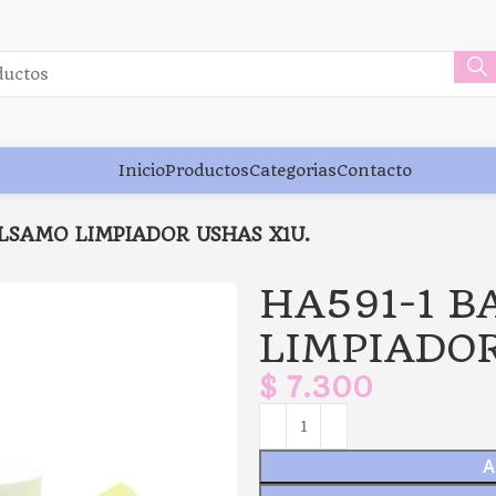
Inicio
Productos
Categorias
Contacto
ALSAMO LIMPIADOR USHAS X1U.
HA591-1 
LIMPIADOR
$
7.300
A