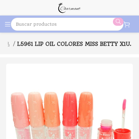
e化妝品
L5961 LIP OIL COLORES MISS BETTY X1U.