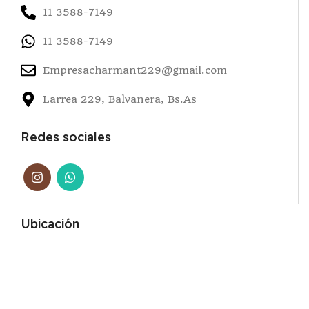
11 3588-7149
11 3588-7149
Empresacharmant229@gmail.com
Larrea 229, Balvanera, Bs.As
Redes sociales
Ubicación