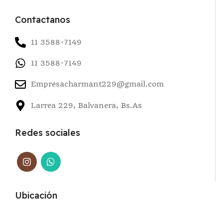
Contactanos
11 3588-7149
11 3588-7149
Empresacharmant229@gmail.com
Larrea 229, Balvanera, Bs.As
Redes sociales
Ubicación