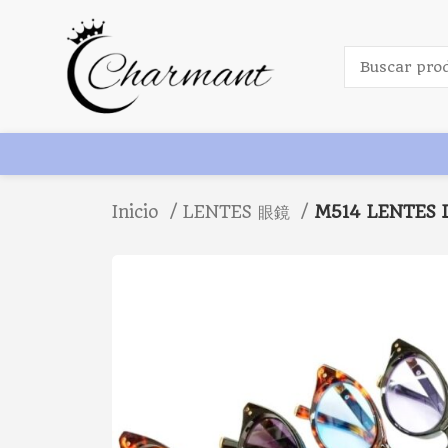
Inicio
LENTES 眼鏡
M514 LENTES D