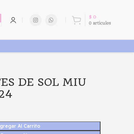
$
0
0
articulos
ES DE SOL MIU
24
gregar Al Carrito