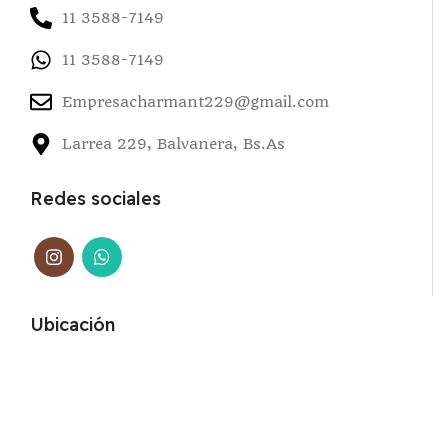
11 3588-7149
11 3588-7149
Empresacharmant229@gmail.com
Larrea 229, Balvanera, Bs.As
Redes sociales
Ubicación