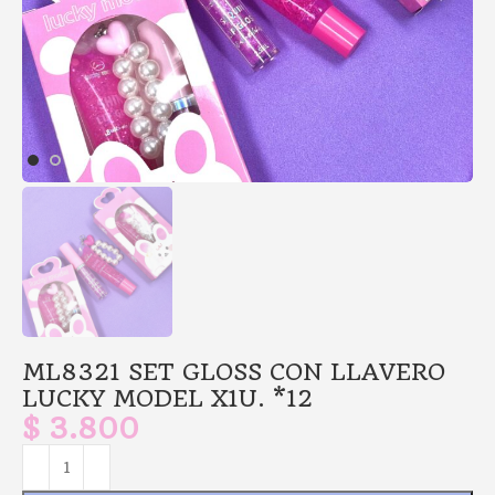
ML8321 SET GLOSS CON LLAVERO
LUCKY MODEL X1U. *12
$
3.800