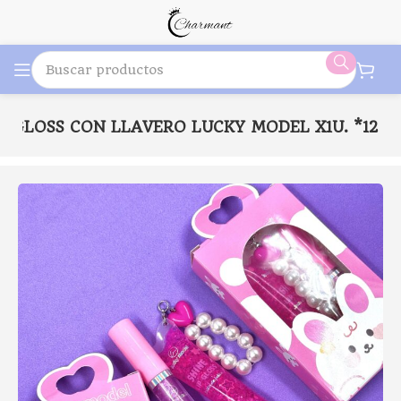
T GLOSS CON LLAVERO LUCKY MODEL X1U. *12