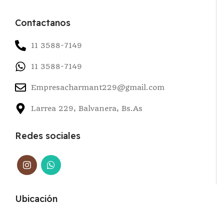
Contactanos
11 3588-7149
11 3588-7149
Empresacharmant229@gmail.com
Larrea 229, Balvanera, Bs.As
Redes sociales
Ubicación