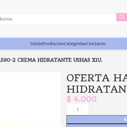
Inicio
Productos
Categorias
Contacto
590-2 CREMA HIDRATANTE USHAS X1U.
OFERTA H
HIDRATAN
$
4.000
A