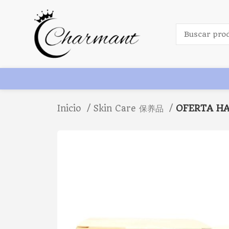
Inicio
Skin Care 保养品
OFERTA HA