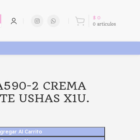
$
0
0
articulos
A590-2 CREMA
TE USHAS X1U.
gregar Al Carrito