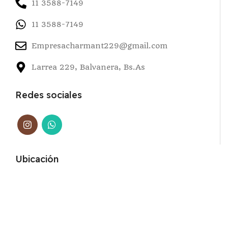
11 3588-7149
11 3588-7149
Empresacharmant229@gmail.com
Larrea 229, Balvanera, Bs.As
Redes sociales
Ubicación