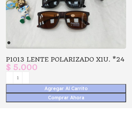
P1013 LENTE POLARIZADO X1U. *24
$
5.000
Agregar Al Carrito
Comprar Ahora