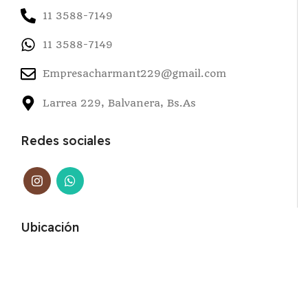
11 3588-7149
11 3588-7149
Empresacharmant229@gmail.com
Larrea 229, Balvanera, Bs.As
Redes sociales
Ubicación