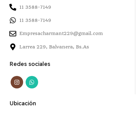
11 3588-7149
11 3588-7149
Empresacharmant229@gmail.com
Larrea 229, Balvanera, Bs.As
Redes sociales
Ubicación