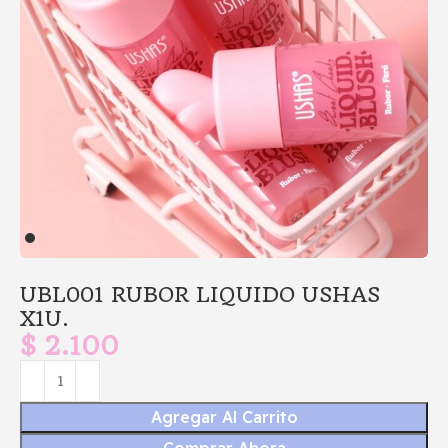
UBL001 RUBOR LIQUIDO USHAS
X1U.
$
2.100
Agregar Al Carrito
Comprar Ahora