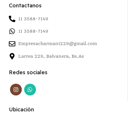
Contactanos
11 3588-7149
11 3588-7149
Empresacharmant229@gmail.com
Larrea 229, Balvanera, Bs.As
Redes sociales
Ubicación