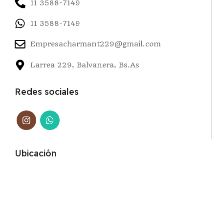
11 3588-7149
11 3588-7149
Empresacharmant229@gmail.com
Larrea 229, Balvanera, Bs.As
Redes sociales
Ubicación