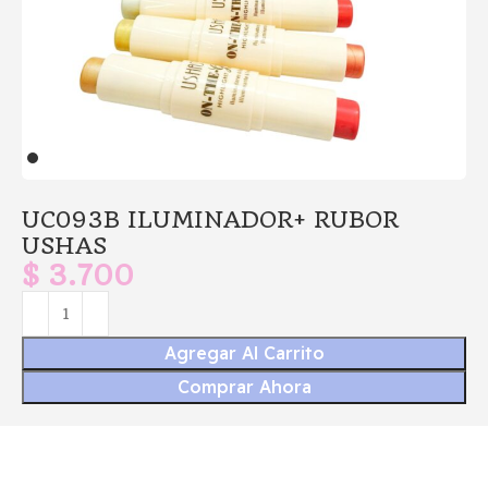
UC093B ILUMINADOR+ RUBOR
USHAS
$
3.700
Agregar Al Carrito
Comprar Ahora