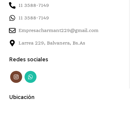
11 3588-7149
11 3588-7149
Empresacharmant229@gmail.com
Larrea 229, Balvanera, Bs.As
Redes sociales
Ubicación