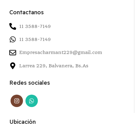
Contactanos
11 3588-7149
11 3588-7149
Empresacharmant229@gmail.com
Larrea 229, Balvanera, Bs.As
Redes sociales
Ubicación