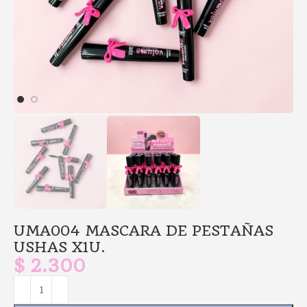
UMA004 MASCARA DE PESTAÑAS
USHAS X1U.
$
2.300