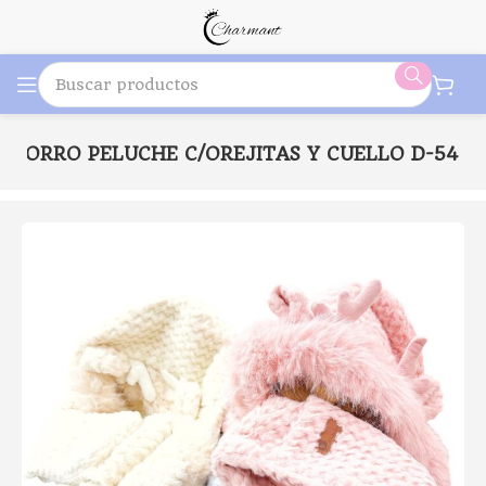
GORRO PELUCHE C/OREJITAS Y CUELLO D-54