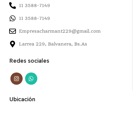
11 3588-7149
11 3588-7149
Empresacharmant229@gmail.com
Larrea 229, Balvanera, Bs.As
Redes sociales
Ubicación