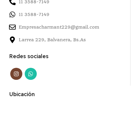
11 3588-7149
11 3588-7149
Empresacharmant229@gmail.com
Larrea 229, Balvanera, Bs.As
Redes sociales
Ubicación