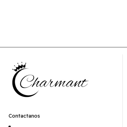
Contactanos